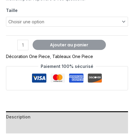
Taille
Ajouter au panier
Décoration One Piece
,
Tableaux One Piece
Paiement 100% sécurisé
Description
Avis (0)