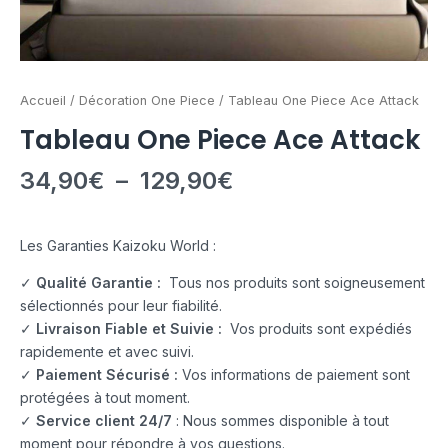
Accueil
/
Décoration One Piece
/ Tableau One Piece Ace Attack
Tableau One Piece Ace Attack
34,90
€
–
129,90
€
Les Garanties Kaizoku World :
✓
Qualité Garantie :
Tous nos produits sont soigneusement
sélectionnés pour leur fiabilité.
✓
Livraison Fiable et Suivie :
Vos produits sont expédiés
rapidemente et avec suivi.
✓
Paiement Sécurisé :
Vos informations de paiement sont
protégées à tout moment.
✓
Service client 24/7
: Nous sommes disponible à tout
moment pour répondre à vos questions.