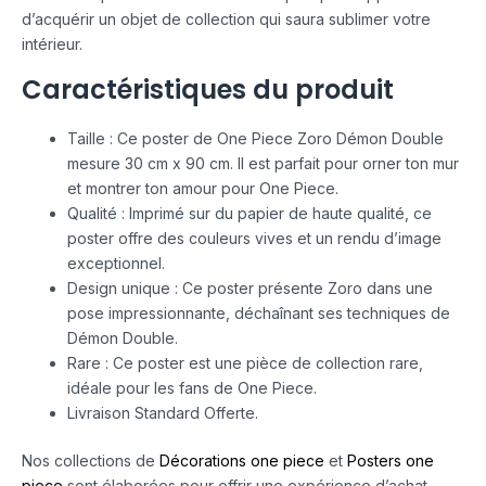
d’acquérir un objet de collection qui saura sublimer votre
intérieur.
Caractéristiques du produit
Taille : Ce poster de One Piece Zoro Démon Double
mesure 30 cm x 90 cm. Il est parfait pour orner ton mur
et montrer ton amour pour One Piece.
Qualité : Imprimé sur du papier de haute qualité, ce
poster offre des couleurs vives et un rendu d’image
exceptionnel.
Design unique : Ce poster présente Zoro dans une
pose impressionnante, déchaînant ses techniques de
Démon Double.
Rare : Ce poster est une pièce de collection rare,
idéale pour les fans de One Piece.
Livraison Standard Offerte.
Nos collections de
Décorations one piece
et
Posters one
piece
sont élaborées pour offrir une expérience d’achat