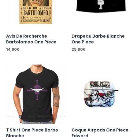
Avis De Recherche
Drapeau Barbe Blanche
Bartolomeo One Piece
One Piece
14,90
€
29,90
€
T Shirt One Piece Barbe
Coque Airpods One Piece
Blanche
Edward