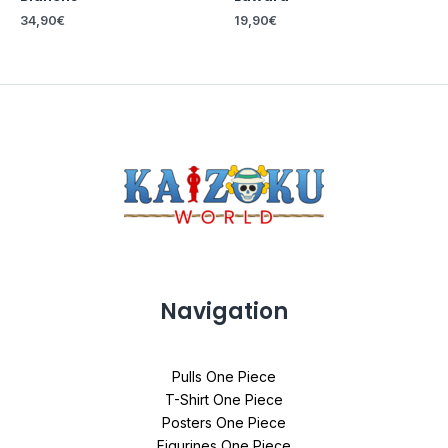
34,90
€
19,90
€
Navigation
Pulls One Piece
T-Shirt One Piece
Posters One Piece
Figurines One Piece